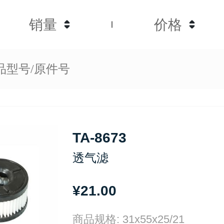
销量
价格
TA-8673
透气滤
¥21.00
商品规格: 31x55x25/21