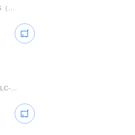
适用机型: SY225H、SY200C-S（国四）、SY215C-S（国四）、SY205C-S（国四）、SY215H、SY225H-S（国四）、SY275H-S（国四）、SY305H-S（国四）、SY335BH-S（国四）、SY235H（国四）、SY245H-S（国四）、SY305H、SY335H、SY365H、SY365H-S（国四）
适用机型: YC330LC-8、YC360LC-8、YC420LC-8、YC460LC-8